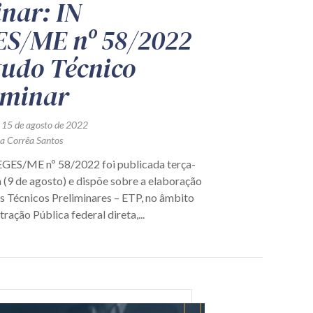
nar: IN
S/ME nº 58/2022
tudo Técnico
iminar
 15 de agosto de 2022
ra Corrêa Santos
GES/ME nº 58/2022 foi publicada terça-
a (9 de agosto) e dispõe sobre a elaboração
s Técnicos Preliminares – ETP, no âmbito
ração Pública federal direta,...