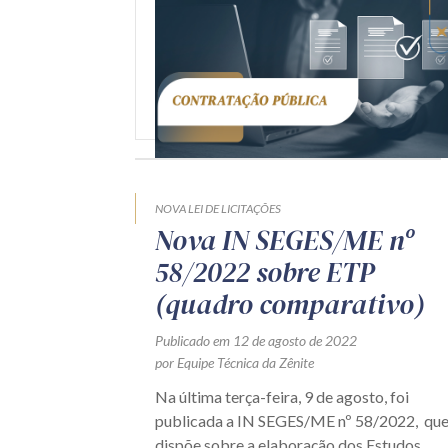
NOVA LEI DE LICITAÇÕES
Nova IN SEGES/ME nº
58/2022 sobre ETP
(quadro comparativo)
Publicado em 12 de agosto de 2022
por Equipe Técnica da Zênite
Na última terça-feira, 9 de agosto, foi
publicada a IN SEGES/ME nº 58/2022, qu
dispõe sobre a elaboração dos Estudos