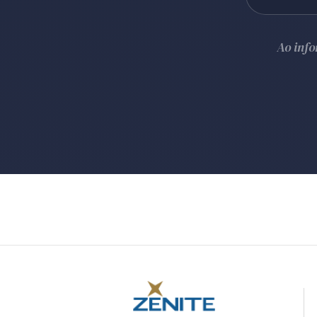
Ao inf