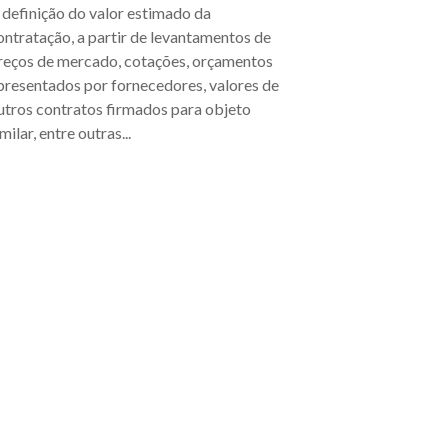
 definição do valor estimado da
ontratação, a partir de levantamentos de
reços de mercado, cotações, orçamentos
presentados por fornecedores, valores de
utros contratos firmados para objeto
imilar, entre outras...