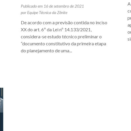
A
Publicado em 16 de setembro de 2021
c
por Equipe Técnica da Zênite
p
De acordo com a previsão contida no inciso
a
XX do art. 6º da Lei nº 14.133/2021,
o
considera-se estudo técnico preliminar o
s
“documento constitutivo da primeira etapa
do planejamento de uma...