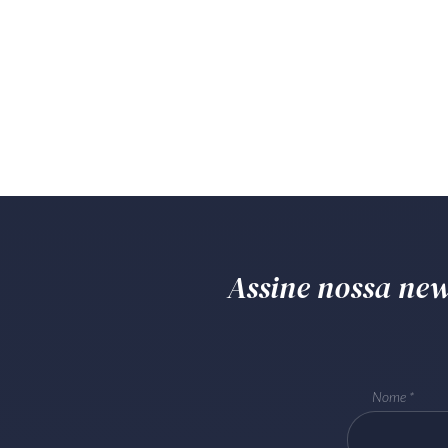
Assine nossa news
Nome