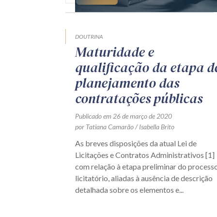
DOUTRINA
Maturidade e
qualificação da etapa d
planejamento das
contratações públicas
Publicado em 26 de março de 2020
por Tatiana Camarão / Isabella Brito
As breves disposições da atual Lei de
Licitações e Contratos Administrativos [1]
com relação à etapa preliminar do process
licitatório, aliadas à ausência de descrição
detalhada sobre os elementos e...