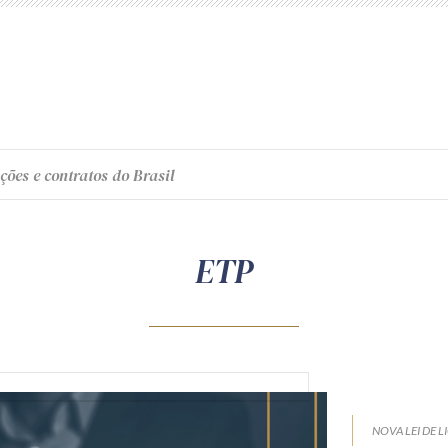
ções e contratos do Brasil
ETP
NOVA LEI DE L