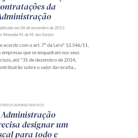
contratações da
Administração
ublicado em 06 de novembro de 2013
or Manuela M. de M. dos Santos
e acordo com o art. 7º da Lei nº 12.546/11,
s empresas que se enquadram nos seus
ncisos, até "31 de dezembro de 2014,
ontribuirão sobre o valor da receita...
TRATOS ADMINISTRATIVOS
 Administração
recisa designar um
iscal para todo e