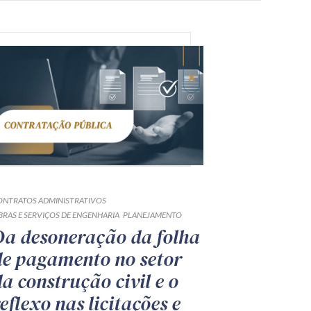
ONTRATOS ADMINISTRATIVOS
BRAS E SERVIÇOS DE ENGENHARIA
PLANEJAMENTO
Da desoneração da folha
de pagamento no setor
da construção civil e o
eflexo nas licitações e