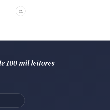
21
e 100 mil leitores