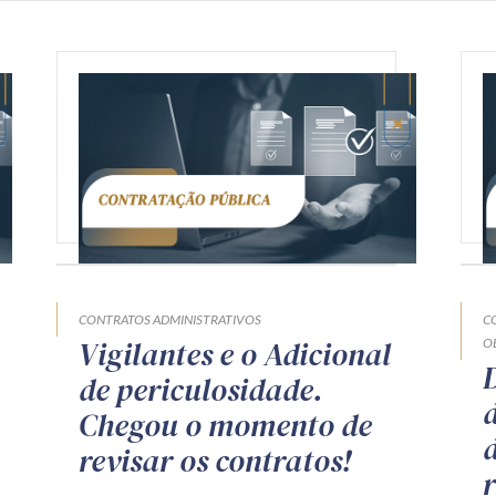
CONTRATOS ADMINISTRATIVOS
C
Vigilantes e o Adicional
O
de periculosidade.
Chegou o momento de
revisar os contratos!
r