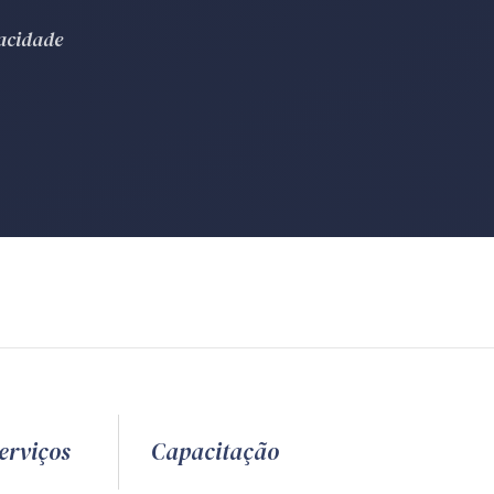
vacidade
erviços
Capacitação