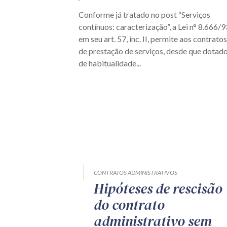
Conforme já tratado no post “Serviços
contínuos: caracterização”, a Lei n° 8.666/9
em seu art. 57, inc. II, permite aos contratos
de prestação de serviços, desde que dotad
de habitualidade...
CONTRATOS ADMINISTRATIVOS
Hipóteses de rescisão
do contrato
administrativo sem