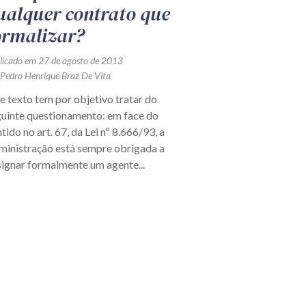
ualquer contrato que
ormalizar?
licado em 27 de agosto de 2013
 Pedro Henrique Braz De Vita
e texto tem por objetivo tratar do
guinte questionamento: em face do
tido no art. 67, da Lei nº 8.666/93, a
ministração está sempre obrigada a
ignar formalmente um agente...