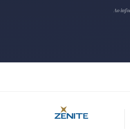
Ao inf