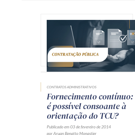
CONTRATOS ADMINISTRATIVOS
Fornecimento contínuo:
é possível consoante à
orientação do TCU?
Publicado em 03 de fevereiro de 2014
por Aruan Benatto Monastier