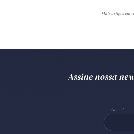
Mais artigos em c
Assine nossa news
Nome