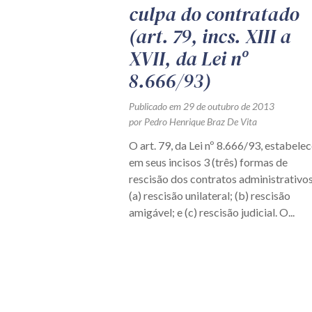
culpa do contratado
(art. 79, incs. XIII a
XVII, da Lei nº
8.666/93)
Publicado em 29 de outubro de 2013
por Pedro Henrique Braz De Vita
O art. 79, da Lei nº 8.666/93, estabelec
em seus incisos 3 (três) formas de
rescisão dos contratos administrativos
(a) rescisão unilateral; (b) rescisão
amigável; e (c) rescisão judicial. O...