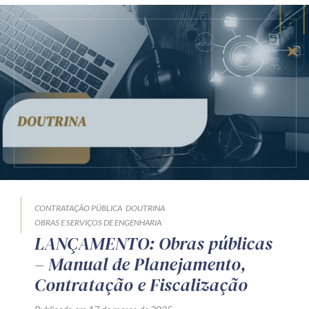
CONTRATAÇÃO PÚBLICA
DOUTRINA
OBRAS E SERVIÇOS DE ENGENHARIA
LANÇAMENTO: Obras públicas
– Manual de Planejamento,
Contratação e Fiscalização