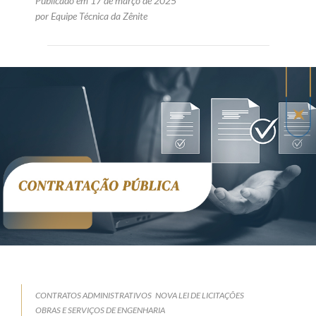
Publicado em 17 de março de 2025
por Equipe Técnica da Zênite
CONTRATOS ADMINISTRATIVOS
NOVA LEI DE LICITAÇÕES
OBRAS E SERVIÇOS DE ENGENHARIA