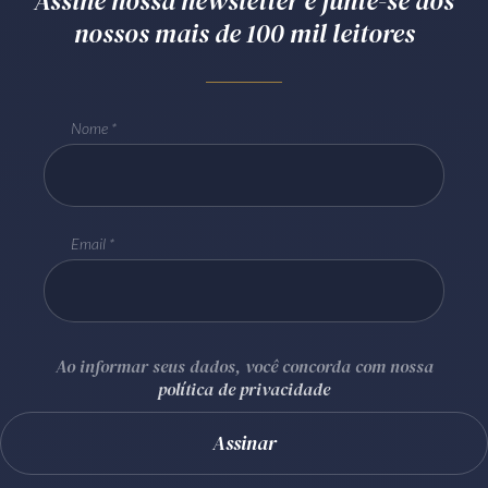
Assine nossa newsletter e junte-se aos
nossos mais de 100 mil leitores
Nome
Email
Ao informar seus dados, você concorda com nossa
política de privacidade