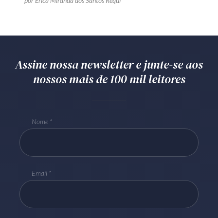
por Erica Miranda dos Santos Requi
Assine nossa newsletter e junte-se aos
nossos mais de 100 mil leitores
Nome
Email