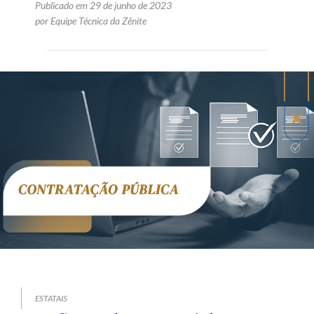
Publicado em 29 de junho de 2023
por Equipe Técnica da Zênite
ESTATAIS