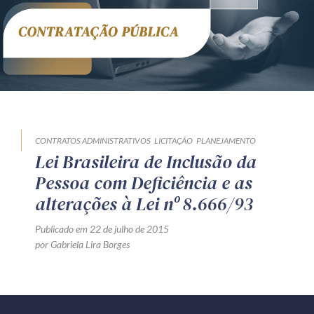
CONTRATOS ADMINISTRATIVOS
LICITAÇÃO
PLANEJAMENTO
Lei Brasileira de Inclusão da
Pessoa com Deficiência e as
alterações à Lei nº 8.666/93
Publicado em 22 de julho de 2015
por Gabriela Lira Borges