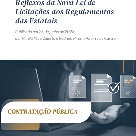
Reflexos da Nova Lei de
Licitações aos Regulamentos
das Estatais
Publicado em 26 de junho de 2023
por
Mirela Miró Ziliotto
e
Rodrigo Pironti Aguirre de Castro