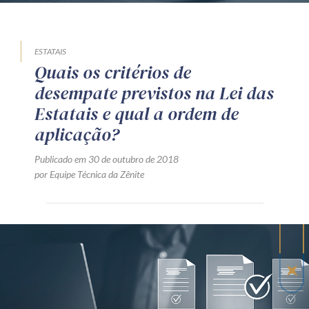
ESTATAIS
Quais os critérios de
desempate previstos na Lei das
Estatais e qual a ordem de
aplicação?
Publicado em 30 de outubro de 2018
por Equipe Técnica da Zênite