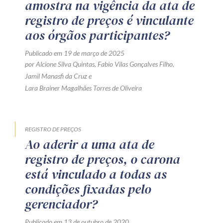
amostra na vigência da ata de
registro de preços é vinculante
aos órgãos participantes?
Publicado em 19 de março de 2025
por
Alcione Silva Quintas
,
Fabio Vilas Gonçalves Filho
,
Jamil Manasfi da Cruz
e
Lara Brainer Magalhães Torres de Oliveira
REGISTRO DE PREÇOS
Ao aderir a uma ata de
registro de preços, o carona
está vinculado a todas as
condições fixadas pelo
gerenciador?
Publicado em 13 de outubro de 2020