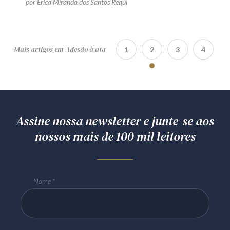
por Erica Miranda dos Santos Requi
Mais artigos em Adesão à ata
1
2
3
4
Assine nossa newsletter e junte-se aos
nossos mais de 100 mil leitores
Nome