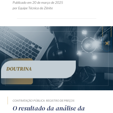
Publicado em 20 de março de 2025
por Equipe Técnica da Zênite
CONTRATAÇÃO PÚBLICA
REGISTRO DE PREÇOS
O resultado da análise da