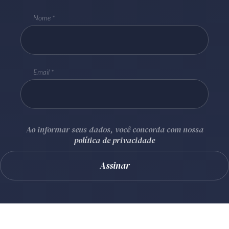
Nome
Email
Ao informar seus dados, você concorda com nossa
política de privacidade