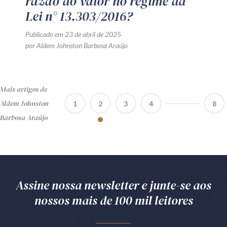
razão do valor no regime da
Lei n° 13.303/2016?
Publicado em 23 de abril de 2025
por Aldem Johnston Barbosa Araújo
Mais artigos de
Aldem Johnston
1
2
3
4
8
Barbosa Araújo
Assine nossa newsletter e junte-se aos
nossos mais de 100 mil leitores