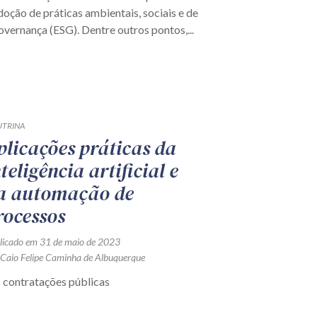
doção de práticas ambientais, sociais e de
overnança (ESG). Dentre outros pontos,...
TRINA
plicações práticas da
nteligência artificial e
a automação de
rocessos
licado em 31 de maio de 2023
 Caio Felipe Caminha de Albuquerque
 contratações públicas