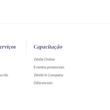
erviços
Capacitação
Zênite Online
Eventos presenciais
crito
Zênite in Company
Diferenciais