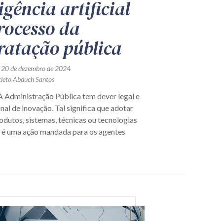
igência artificial
rocesso da
ratação pública
 20 de dezembro de 2024
cleto Abduch Santos
dministração Pública tem dever legal e
nal de inovação. Tal significa que adotar
odutos, sistemas, técnicas ou tecnologias
 é uma ação mandada para os agentes