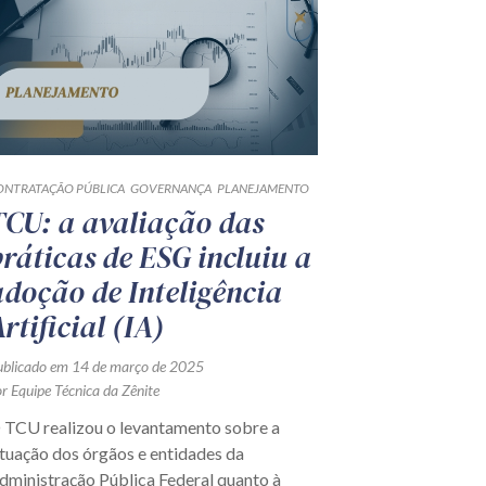
ONTRATAÇÃO PÚBLICA
GOVERNANÇA
PLANEJAMENTO
TCU: a avaliação das
práticas de ESG incluiu a
adoção de Inteligência
rtificial (IA)
ublicado em 14 de março de 2025
r Equipe Técnica da Zênite
 TCU realizou o levantamento sobre a
ituação dos órgãos e entidades da
dministração Pública Federal quanto à