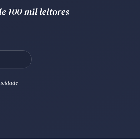
e 100 mil leitores
vacidade