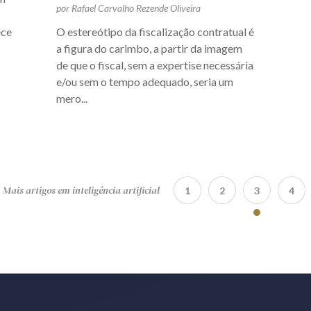
por Rafael Carvalho Rezende Oliveira
ece
O estereótipo da fiscalização contratual é
a figura do carimbo, a partir da imagem
de que o fiscal, sem a expertise necessária
e/ou sem o tempo adequado, seria um
mero...
Mais artigos em inteligência artificial
1
2
3
4