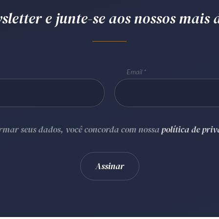
letter e junte-se aos nossos mais d
Email
ormar seus dados, você concorda com nossa
política de pri