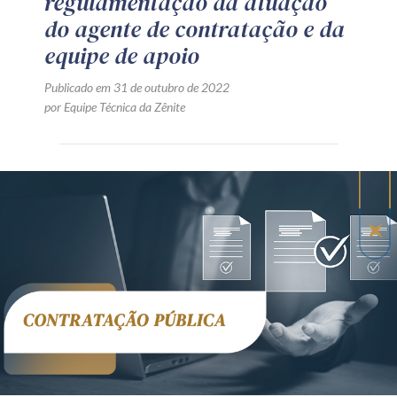
regulamentação da atuação
do agente de contratação e da
equipe de apoio
Publicado em 31 de outubro de 2022
por Equipe Técnica da Zênite