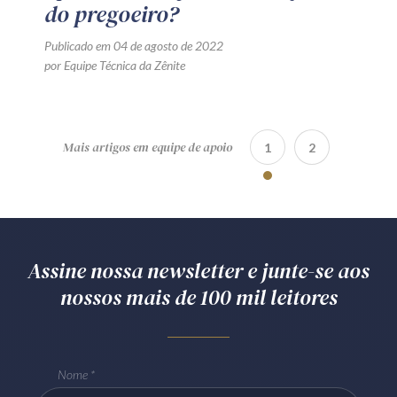
do pregoeiro?
Publicado em 04 de agosto de 2022
por Equipe Técnica da Zênite
Mais artigos em equipe de apoio
1
2
Assine nossa newsletter e junte-se aos
nossos mais de 100 mil leitores
Nome