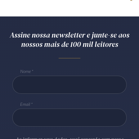
Assine nossa newsletter e junte-se aos
nossos mais de 100 mil leitores
Nome
Email
Ao informar seus dados, você concorda com nossa