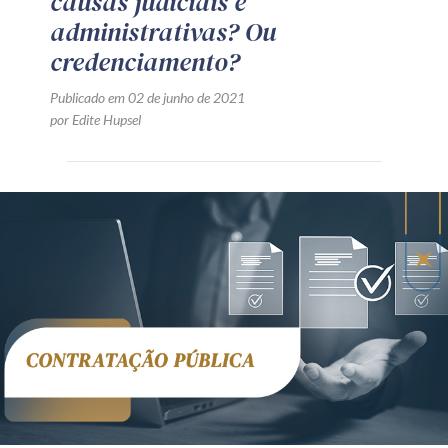
causas judiciais e
administrativas? Ou
credenciamento?
Publicado em 02 de junho de 2021
por Edite Hupsel