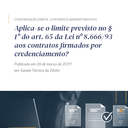
CONTRATAÇÃO DIRETA
CONTRATOS ADMINISTRATIVOS
Aplica-se o limite previsto no §
1º do art. 65 da Lei nº 8.666/93
aos contratos firmados por
credenciamento?
Publicado em 26 de março de 2019
por Equipe Técnica da Zênite