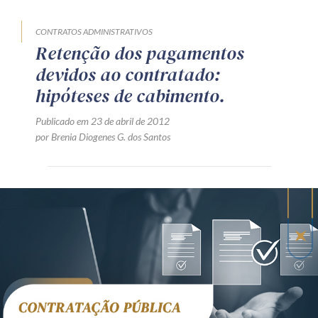
CONTRATOS ADMINISTRATIVOS
Retenção dos pagamentos
devidos ao contratado:
hipóteses de cabimento.
Publicado em 23 de abril de 2012
por Brenia Diogenes G. dos Santos