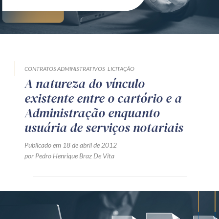
CONTRATOS ADMINISTRATIVOS
LICITAÇÃO
A natureza do vínculo
existente entre o cartório e a
Administração enquanto
usuária de serviços notariais
Publicado em 18 de abril de 2012
por Pedro Henrique Braz De Vita