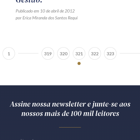
Publicado em 10 de abril de 2012
por Erica Miranda dos Santos Requi
1
319
320
321
322
323
Assine nossa newsletter e junte-se aos
nossos mais de 100 mil leitores