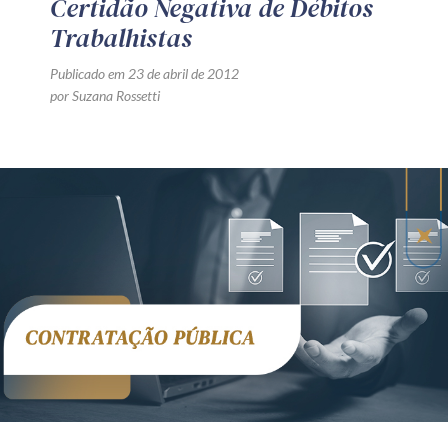
Certidão Negativa de Débitos
Trabalhistas
Publicado em 23 de abril de 2012
por Suzana Rossetti