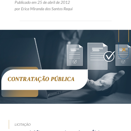
Publicado em 25 de abril de 2012
por Erica Miranda dos Santos Requi
LICITAÇÃO