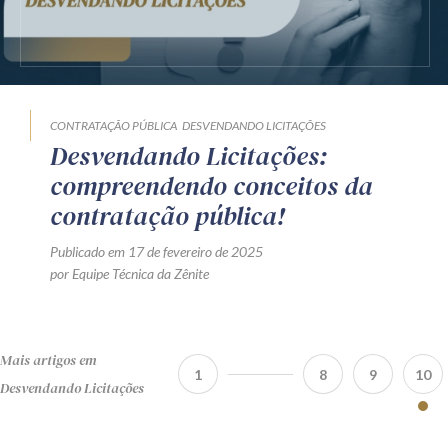
CONTRATAÇÃO PÚBLICA
DESVENDANDO LICITAÇÕES
Desvendando Licitações:
compreendendo conceitos da
contratação pública!
Publicado em 17 de fevereiro de 2025
por Equipe Técnica da Zênite
Mais artigos em
1
8
9
10
Desvendando Licitações