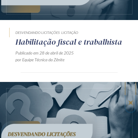
DESVENDANDO LICITAÇÕES
LICITAÇÃO
Habilitação fiscal e trabalhista
Publicado em 28 de abril de 2025
por Equipe Técnica da Zênite