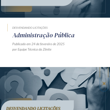
DESVENDANDO LICITAÇÕES
Administração Pública
Publicado em 24 de fevereiro de 2025
por Equipe Técnica da Zênite