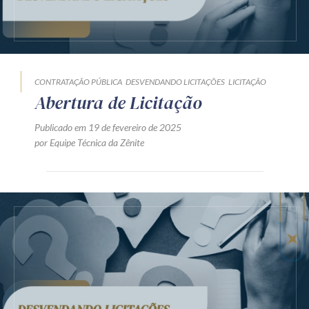
CONTRATAÇÃO PÚBLICA
DESVENDANDO LICITAÇÕES
LICITAÇÃO
Abertura de Licitação
Publicado em 19 de fevereiro de 2025
por Equipe Técnica da Zênite