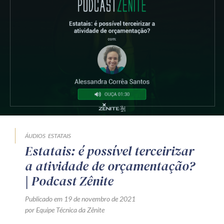
ÁUDIOS
ESTATAIS
Estatais: é possível terceirizar
a atividade de orçamentação?
| Podcast Zênite
Publicado em 19 de novembro de 2021
por Equipe Técnica da Zênite