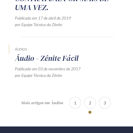
UMA VEZ.
Publicado em 17 de abril de 2019
por Equipe Técnica da Zênite
ÁUDIOS
Áudio - Zênite Fácil
Publicado em 03 de novembro de 2017
por Equipe Técnica da Zênite
Mais artigos em Áudios
1
2
3