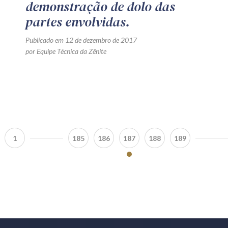
demonstração de dolo das
partes envolvidas.
Publicado em 12 de dezembro de 2017
por Equipe Técnica da Zênite
1
185
186
187
188
189