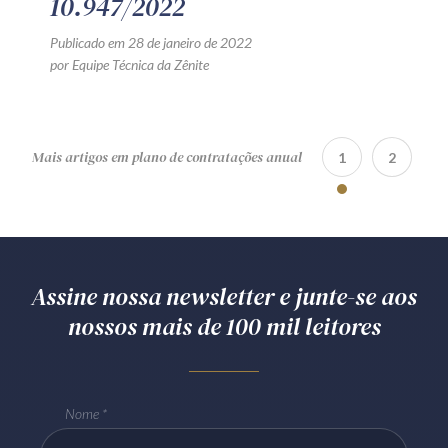
10.947/2022
Publicado em 28 de janeiro de 2022
por Equipe Técnica da Zênite
Mais artigos em plano de contratações anual
1
2
Assine nossa newsletter e junte-se aos
nossos mais de 100 mil leitores
Nome