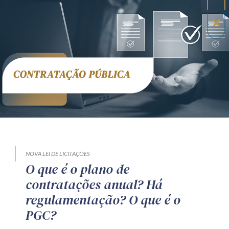
NOVA LEI DE LICITAÇÕES
O que é o plano de
contratações anual? Há
regulamentação? O que é o
PGC?