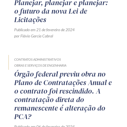
Planejar, planejar e planejar:
o futuro da nova Lei de
Licitações
Publicado em 21 de fevereiro de 2024
por Flávio Garcia Cabral
CONTRATOS ADMINISTRATIVOS
OBRAS E SERVIÇOS DE ENGENHARIA
Órgão federal previu obra no
Plano de Contratações Anual e
o contrato foi rescindido. A
contratação direta do
remanescente é alteração do
PCA?
Publicado em 06 de fevereiro de 2024