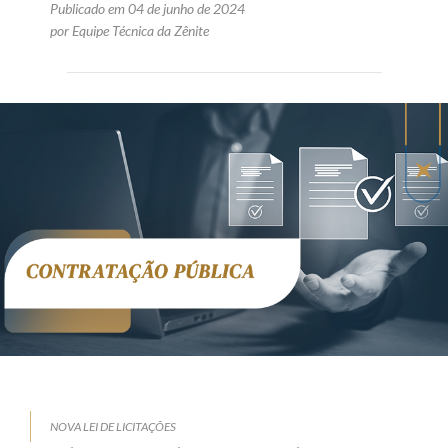
Publicado em 04 de junho de 2024
por Equipe Técnica da Zênite
NOVA LEI DE LICITAÇÕES