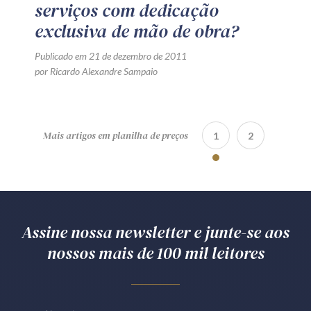
serviços com dedicação
exclusiva de mão de obra?
Publicado em 21 de dezembro de 2011
por Ricardo Alexandre Sampaio
Mais artigos em planilha de preços
1
2
Assine nossa newsletter e junte-se aos
nossos mais de 100 mil leitores