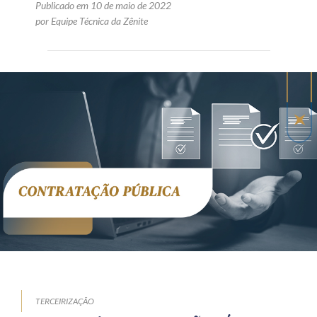
Publicado em 10 de maio de 2022
por Equipe Técnica da Zênite
TERCEIRIZAÇÃO