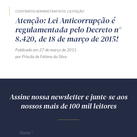
CONTRATOS ADMINISTRATIVOS
LICITAÇÃO
Atenção: Lei Anticorrupção é
regulamentada pelo Decreto n°
8.420, de 18 de março de 2015!
Publicado em 27 de março de 2015
por Priscila de Fátima da Silva
Assine nossa newsletter e junte-se aos
nossos mais de 100 mil leitores
Nome