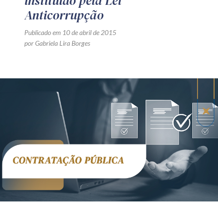
instituído pela Lei
Anticorrupção
Publicado em 10 de abril de 2015
por Gabriela Lira Borges