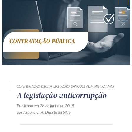
CONTRATAÇÃO DIRETA
LICITAÇÃO
SANÇÕES ADMINISTRATIVAS
A legislação anticorrupção
Publicado em 26 de junho de 2015
por Araune C. A. Duarte da Silva