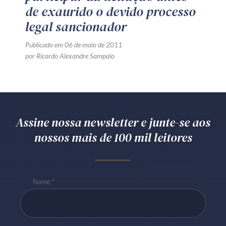
de exaurido o devido processo
legal sancionador
Publicado em 06 de maio de 2011
por Ricardo Alexandre Sampaio
Assine nossa newsletter e junte-se aos
nossos mais de 100 mil leitores
Nome