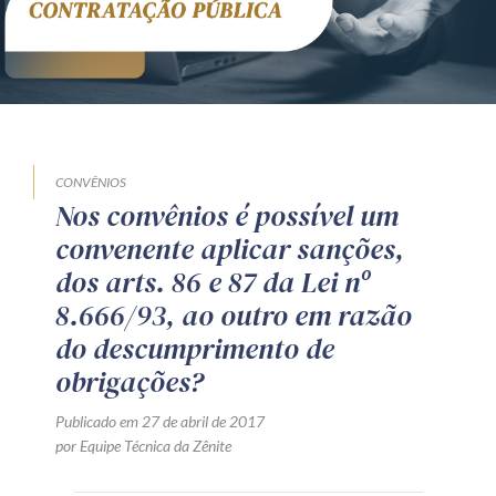
CONVÊNIOS
Nos convênios é possível um
convenente aplicar sanções,
dos arts. 86 e 87 da Lei nº
8.666/93, ao outro em razão
do descumprimento de
obrigações?
Publicado em 27 de abril de 2017
por Equipe Técnica da Zênite