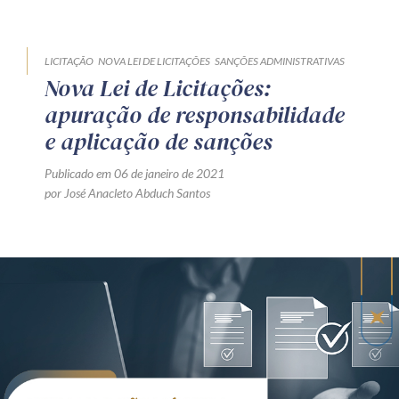
LICITAÇÃO
NOVA LEI DE LICITAÇÕES
SANÇÕES ADMINISTRATIVAS
Nova Lei de Licitações:
apuração de responsabilidade
e aplicação de sanções
Publicado em 06 de janeiro de 2021
por José Anacleto Abduch Santos