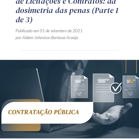
de Licitações e Contratos: da
dosimetria das penas (Parte 1
de 3)
Publicado em 01 de setembro de 2021
por Aldem Johnston Barbosa Araújo