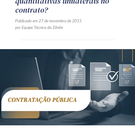
quantitativas unilaterais no
contrato?
Publicado em 27 de novembro de 2015
por Equipe Técnica da Zênite