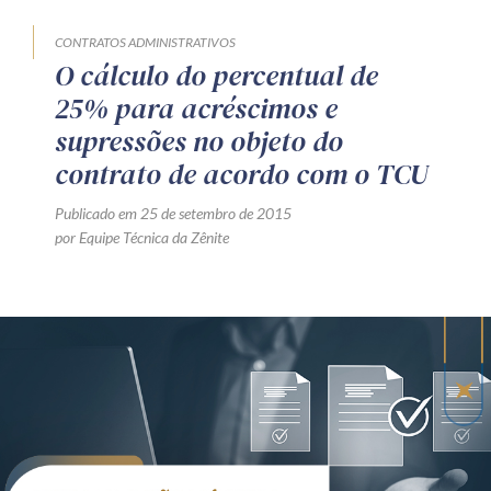
CONTRATOS ADMINISTRATIVOS
O cálculo do percentual de
25% para acréscimos e
supressões no objeto do
contrato de acordo com o TCU
Publicado em 25 de setembro de 2015
por Equipe Técnica da Zênite