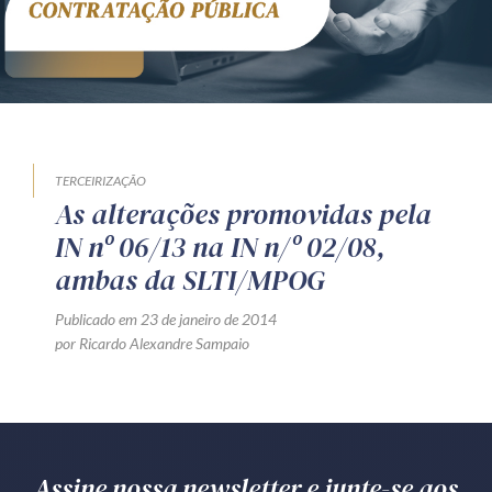
TERCEIRIZAÇÃO
As alterações promovidas pela
IN nº 06/13 na IN n/º 02/08,
ambas da SLTI/MPOG
Publicado em 23 de janeiro de 2014
por Ricardo Alexandre Sampaio
Assine nossa newsletter e junte-se aos