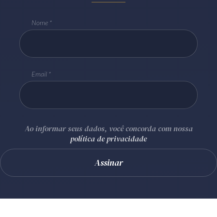
Nome
Email
Ao informar seus dados, você concorda com nossa
política de privacidade