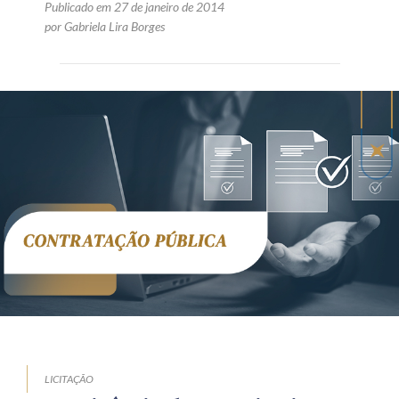
Publicado em 27 de janeiro de 2014
por Gabriela Lira Borges
LICITAÇÃO