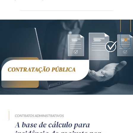
CONTRATOS ADMINISTRATIVOS
A base de cálculo para