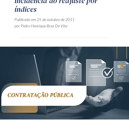
incidência do reajuste por
índices
Publicado em 25 de outubro de 2011
por Pedro Henrique Braz De Vita