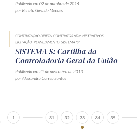
Publicado em 02 de outubro de 2014
por Renato Geraldo Mendes
CONTRATAÇÃO DIRETA
CONTRATOS ADMINISTRATIVOS
LICITAÇÃO
PLANEJAMENTO
SISTEMA "S"
SISTEMA S: Cartilha da
Controladoria Geral da União
Publicado em 21 de novembro de 2013
por Alessandra Corrêa Santos
1
31
32
33
34
35
o