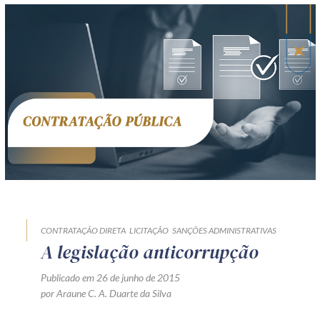
CONTRATAÇÃO DIRETA
LICITAÇÃO
SANÇÕES ADMINISTRATIVAS
A legislação anticorrupção
Publicado em 26 de junho de 2015
por Araune C. A. Duarte da Silva