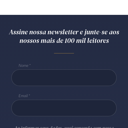
Assine nossa newsletter e junte-se aos
nossos mais de 100 mil leitores
Nome
Email
Ao informar seus dados, você concorda com nossa