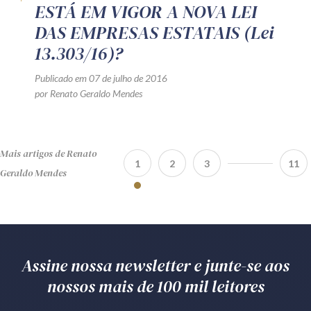
ESTÁ EM VIGOR A NOVA LEI
DAS EMPRESAS ESTATAIS (Lei
13.303/16)?
Publicado em 07 de julho de 2016
por Renato Geraldo Mendes
Mais artigos de Renato
1
2
3
11
Geraldo Mendes
Assine nossa newsletter e junte-se aos
nossos mais de 100 mil leitores