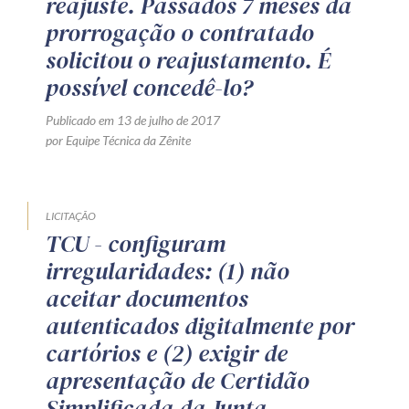
reajuste. Passados 7 meses da
prorrogação o contratado
solicitou o reajustamento. É
possível concedê-lo?
Publicado em 13 de julho de 2017
por Equipe Técnica da Zênite
LICITAÇÃO
TCU - configuram
irregularidades: (1) não
aceitar documentos
autenticados digitalmente por
cartórios e (2) exigir de
apresentação de Certidão
Simplificada da Junta