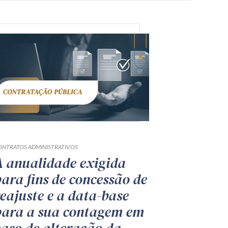
ONTRATOS ADMINISTRATIVOS
A anualidade exigida
para fins de concessão de
reajuste e a data-base
para a sua contagem em