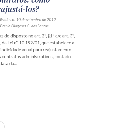
eajustá-los?
licado em 10 de setembro de 2012
 Brenia Diogenes G. dos Santos
uz do disposto no art. 2º, §1º c/c art. 3º,
, da Lei nº 10.192/01, que estabelece a
iodicidade anual para reajustamento
 contratos administrativos, contado
data da...