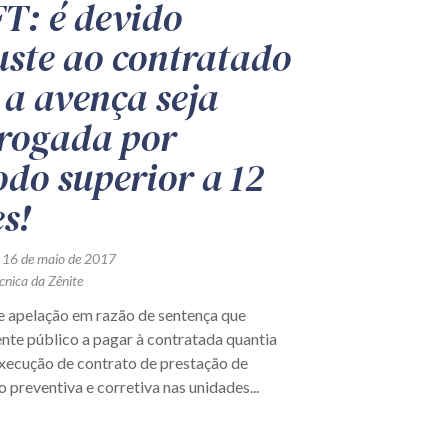
T: é devido
uste ao contratado
 a avença seja
rogada por
odo superior a 12
s!
 16 de maio de 2017
cnica da Zênite
e apelação em razão de sentença que
nte público a pagar à contratada quantia
execução de contrato de prestação de
preventiva e corretiva nas unidades...