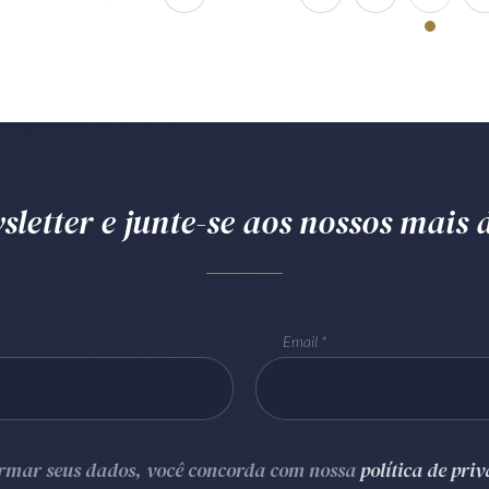
letter e junte-se aos nossos mais d
Email
ormar seus dados, você concorda com nossa
política de pri