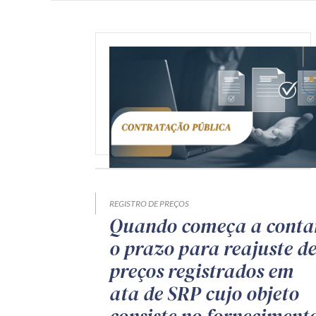
REGISTRO DE PREÇOS
Quando começa a conta
o prazo para reajuste d
preços registrados em
ata de SRP cujo objeto