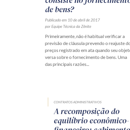
consiste no forneciment
de bens?
Publicado em 10 de abril de 2017
por Equipe Técnica da Zênite
Primeiramente, não é habitual verificar a
previsão de cláusula prevendo o reajuste d
preços registrado em ata quando seu objet
versa sobre o fornecimento de bens. Uma
das principais razões...
CONTRATOS ADMINISTRATIVOS
A recomposição do
equilíbrio econômico-
financeiro: cabiment