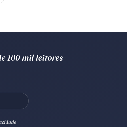
e 100 mil leitores
vacidade