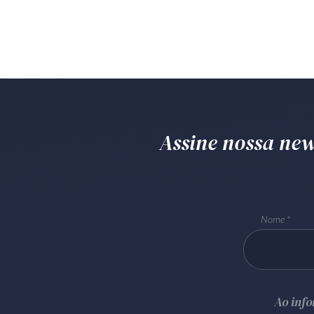
Assine nossa news
Nome
Ao inf