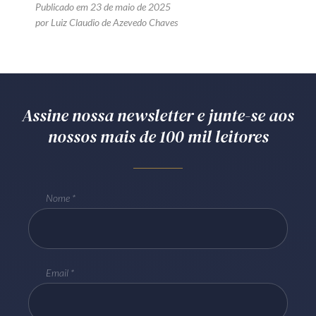
Publicado em 23 de maio de 2025
por Luiz Claudio de Azevedo Chaves
Assine nossa newsletter e junte-se aos
nossos mais de 100 mil leitores
Nome
Email