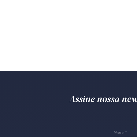
Assine nossa news
Nome