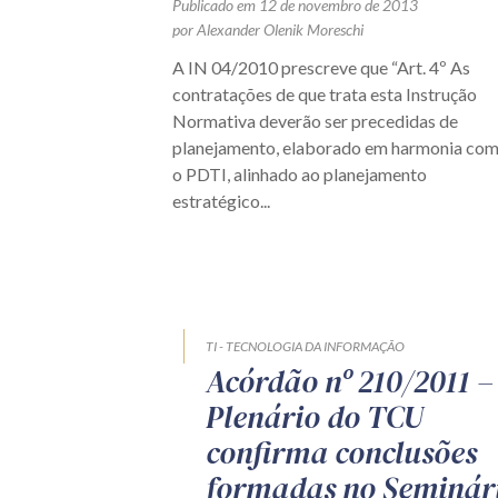
Publicado em 12 de novembro de 2013
por Alexander Olenik Moreschi
A IN 04/2010 prescreve que “Art. 4º As
contratações de que trata esta Instrução
Normativa deverão ser precedidas de
planejamento, elaborado em harmonia co
o PDTI, alinhado ao planejamento
estratégico...
TI - TECNOLOGIA DA INFORMAÇÃO
Acórdão nº 210/2011 –
Plenário do TCU
confirma conclusões
formadas no Seminár