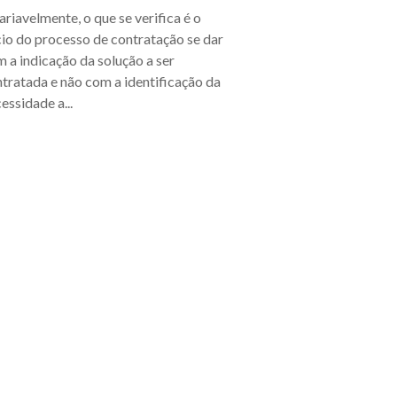
ariavelmente, o que se verifica é o
cio do processo de contratação se dar
 a indicação da solução a ser
tratada e não com a identificação da
essidade a...