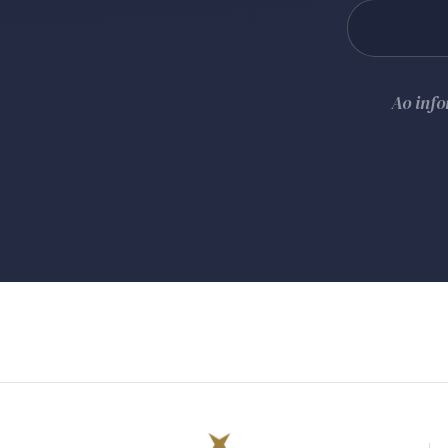
Ao inf