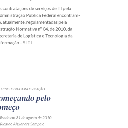
s contratações de serviços de TI pela
dministração Pública Federal encontram-
e, atualmente, regulamentadas pela
nstrução Normativa nº 04, de 2010, da
ecretaria de Logística e Tecnologia da
nformação – SLTI...
- TECNOLOGIA DA INFORMAÇÃO
omeçando pelo
omeço
licado em 31 de agosto de 2010
 Ricardo Alexandre Sampaio