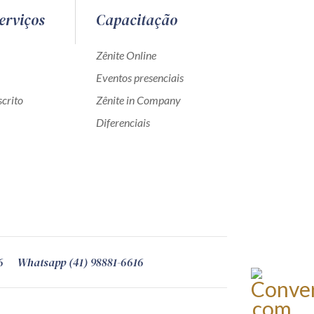
erviços
Capacitação
Zênite Online
Eventos presenciais
crito
Zênite in Company
Diferenciais
6
Whatsapp (41) 98881-6616