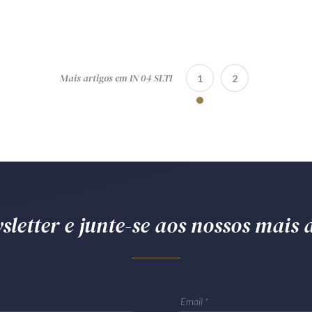
Mais artigos em IN 04 SLTI
1
2
letter e junte-se aos nossos mais d
Email