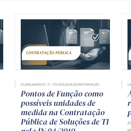
PLANEJAMENTO
TI - TECNOLOGIA DA INFORMAÇÃO
L
Pontos de Função como
possíveis unidades de
medida na Contratação
Pública de Soluções de TI
P
po