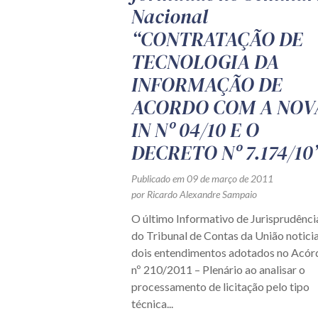
Nacional
“CONTRATAÇÃO DE
TECNOLOGIA DA
INFORMAÇÃO DE
ACORDO COM A NOV
IN Nº 04/10 E O
DECRETO Nº 7.174/10
Publicado em 09 de março de 2011
por Ricardo Alexandre Sampaio
O último Informativo de Jurisprudênci
do Tribunal de Contas da União notici
dois entendimentos adotados no Acór
nº 210/2011 – Plenário ao analisar o
processamento de licitação pelo tipo
técnica...