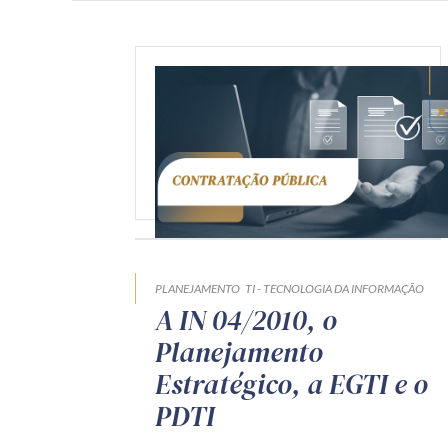
PLANEJAMENTO
TI - TECNOLOGIA DA INFORMAÇÃO
A IN 04/2010, o
Planejamento
Estratégico, a EGTI e o
PDTI