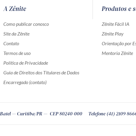
A Zênite
Produtos e s
Como publicar conosco
Zênite Fácil IA
Site da Zênite
Zênite Play
Contato
Orientação por Es
Termos de uso
Mentoria Zênite
Política de Privacidade
Guia de Direitos dos Titulares de Dados
Encarregado (contato)
Batel
Curitiba
/
PR
CEP
80240-000
Telefone (41) 2109-866