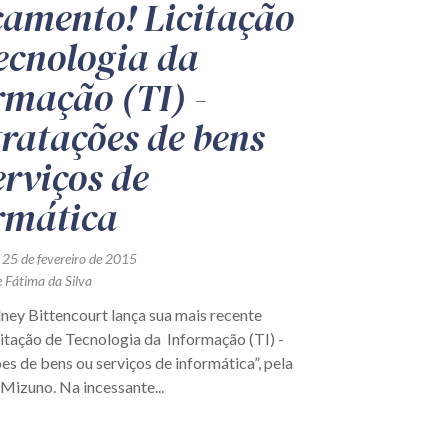
amento! Licitação
ecnologia da
rmação (TI) -
ratações de bens
erviços de
rmática
 25 de fevereiro de 2015
e Fátima da Silva
ney Bittencourt lança sua mais recente
citação de Tecnologia da Informação (TI) -
s de bens ou serviços de informática”, pela
Mizuno. Na incessante...