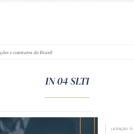
ções e contratos do Brasil
IN 04 SLTI
LICITAÇÃO
TI