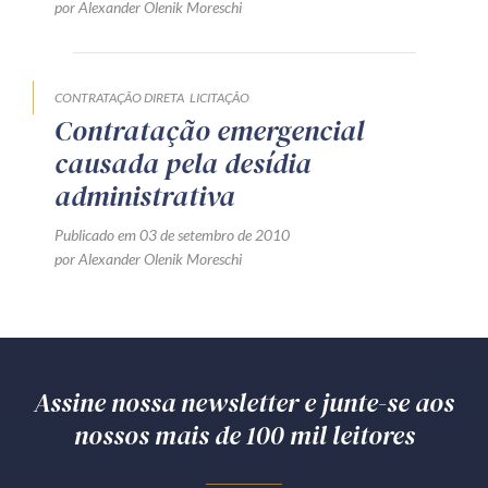
por Alexander Olenik Moreschi
CONTRATAÇÃO DIRETA
LICITAÇÃO
Contratação emergencial
causada pela desídia
administrativa
Publicado em 03 de setembro de 2010
por Alexander Olenik Moreschi
Assine nossa newsletter e junte-se aos
nossos mais de 100 mil leitores