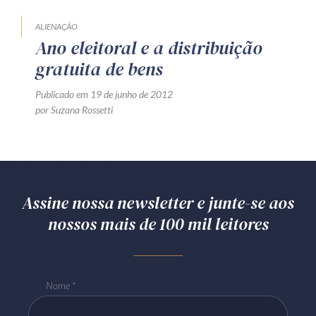
ALIENAÇÃO
Ano eleitoral e a distribuição
gratuita de bens
Publicado em 19 de junho de 2012
por Suzana Rossetti
Assine nossa newsletter e junte-se aos
nossos mais de 100 mil leitores
Nome