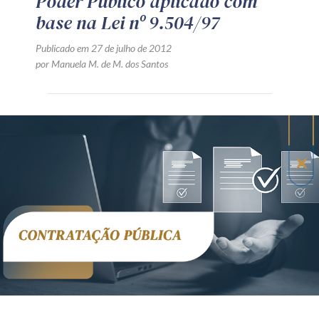
Poder Público aplicado com
base na Lei nº 9.504/97
Publicado em 27 de julho de 2012
por Manuela M. de M. dos Santos