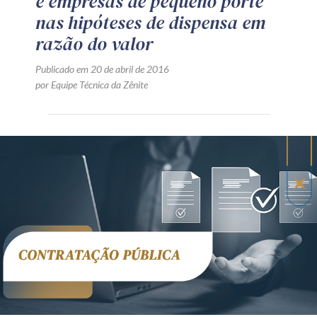
e empresas de pequeno porte
nas hipóteses de dispensa em
razão do valor
Publicado em 20 de abril de 2016
por Equipe Técnica da Zênite