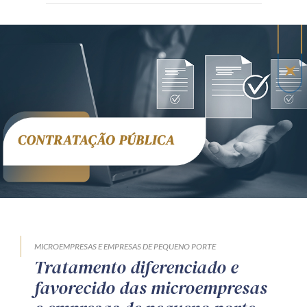
MICROEMPRESAS E EMPRESAS DE PEQUENO PORTE
Tratamento diferenciado e
favorecido das microempresas