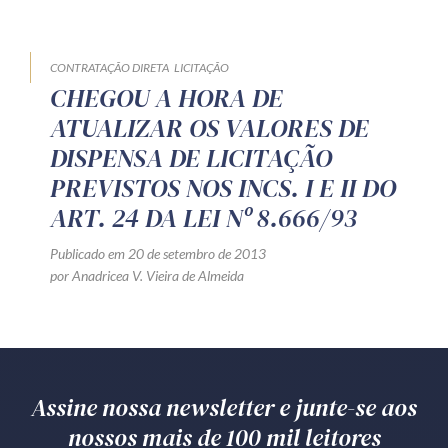
CONTRATAÇÃO DIRETA
LICITAÇÃO
CHEGOU A HORA DE
ATUALIZAR OS VALORES DE
DISPENSA DE LICITAÇÃO
PREVISTOS NOS INCS. I E II DO
ART. 24 DA LEI Nº 8.666/93
Publicado em 20 de setembro de 2013
por Anadricea V. Vieira de Almeida
Assine nossa newsletter e junte-se aos
nossos mais de 100 mil leitores