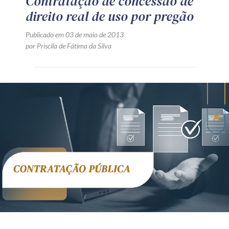
Contratação de concessão de
direito real de uso por pregão
Publicado em 03 de maio de 2013
por Priscila de Fátima da Silva