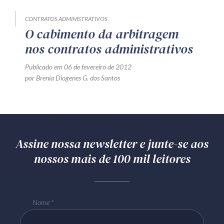
CONTRATOS ADMINISTRATIVOS
O cabimento da arbitragem
nos contratos administrativos
Publicado em 06 de fevereiro de 2012
por Brenia Diogenes G. dos Santos
Assine nossa newsletter e junte-se aos
nossos mais de 100 mil leitores
Nome