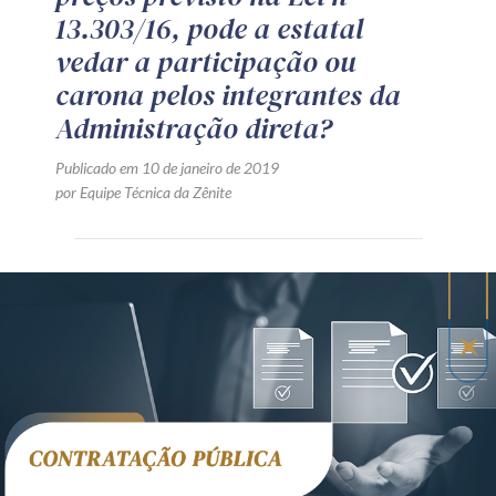
13.303/16, pode a estatal
vedar a participação ou
carona pelos integrantes da
Administração direta?
Publicado em 10 de janeiro de 2019
por Equipe Técnica da Zênite