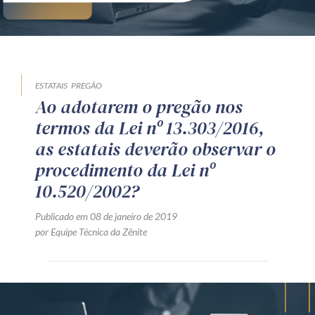
ESTATAIS
PREGÃO
Ao adotarem o pregão nos
termos da Lei nº 13.303/2016,
as estatais deverão observar o
procedimento da Lei nº
10.520/2002?
Publicado em 08 de janeiro de 2019
por Equipe Técnica da Zênite