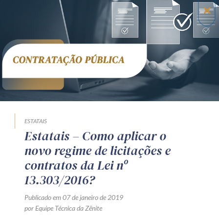
ESTATAIS
Estatais – Como aplicar o
novo regime de licitações e
contratos da Lei nº
13.303/2016?
Publicado em 07 de janeiro de 2019
por Equipe Técnica da Zênite