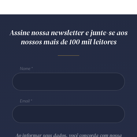
Assine nossa newsletter e junte-se aos
nossos mais de 100 mil leitores
Nome
Email
Ao informar seus dados, você concorda com nossa