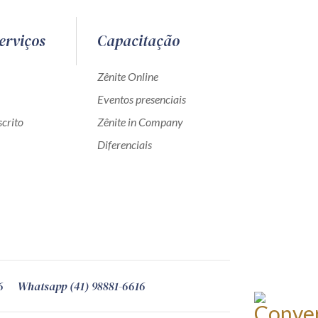
erviços
Capacitação
Zênite Online
Eventos presenciais
crito
Zênite in Company
Diferenciais
6
Whatsapp (41) 98881-6616