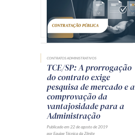
CONTRATOS ADMINISTRATIVOS
TCE/SP: A prorrogação
do contrato exige
pesquisa de mercado e a
comprovação da
vantajosidade para a
Administração
Publicado em 22 de agosto de 2019
por Equipe Técnica da Zênite