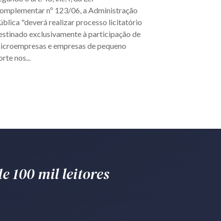
omplementar nº 123/06, a Administração
ública "deverá realizar processo licitatório
estinado exclusivamente à participação de
icroempresas e empresas de pequeno
orte nos...
e 100 mil leitores