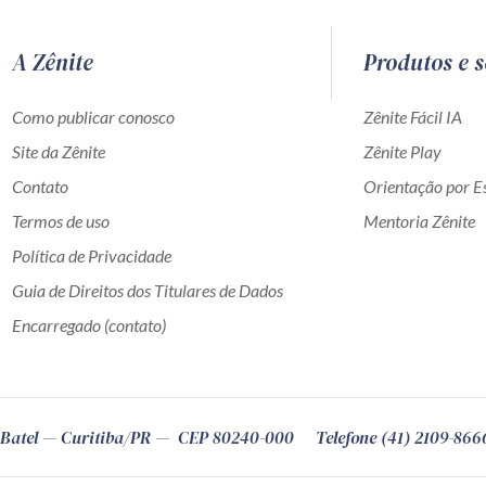
A Zênite
Produtos e s
Como publicar conosco
Zênite Fácil IA
Site da Zênite
Zênite Play
Contato
Orientação por Es
Termos de uso
Mentoria Zênite
Política de Privacidade
Guia de Direitos dos Titulares de Dados
Encarregado (contato)
Batel
Curitiba
/
PR
CEP
80240-000
Telefone (41) 2109-866