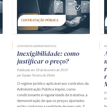
CONTRATOS ADMINISTRATIVOS
M
Inexigibilidade: como
justificar o preço?
Publicado em 18 de fevereiro de 2019
por Equipe Técnica da Zênite
O regime jurídico aplicável aos contratos da
Administração Pública impõe, como
P
condicionante à regularidade da tratativa, a
po
demonstração de que os preços ajustados
estão conforme a realidade de mercado. E...
S