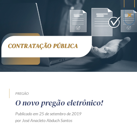
PREGÃO
O novo pregão eletrônico!
Publicado em 25 de setembro de 2019
por José Anacleto Abduch Santos