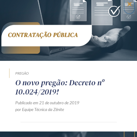
PREGÃO
O novo pregão: Decreto nº
10.024/2019!
Publicado em 21 de outubro de 2019
por Equipe Técnica da Zênite