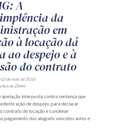
G: A
implência da
nistração em
ção à locação dá
a ao despejo e à
isão do contrato
 03 de maio de 2018
cnica da Zênite
e apelação interposta contra sentença que
edente ação de despejo, para declarar
 o contrato de locação e condenar
ao pagamento dos aluguéis vencidos antes e