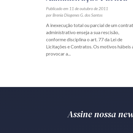
Publicado em 11 de outubro de 2011
por Brenia Diogenes G. dos Santos
A inexecução total ou parcial de um contra
administrativo enseja a sua rescisão,
conforme disciplina o art. 77 da Lei de
Licitações e Contratos. Os motivos hábeis 
provocar a...
Assine nossa news