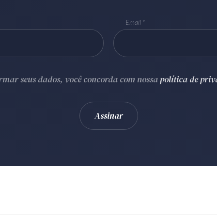
Email
ormar seus dados, você concorda com nossa
política de pri