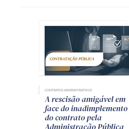
CONTRATOS ADMINISTRATIVOS
A rescisão amigável em
face do inadimplemento
do contrato pela
Administração Pública