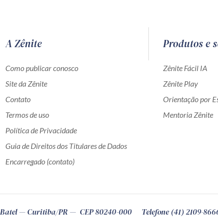
A Zênite
Produtos e s
Como publicar conosco
Zênite Fácil IA
Site da Zênite
Zênite Play
Contato
Orientação por Es
Termos de uso
Mentoria Zênite
Política de Privacidade
Guia de Direitos dos Titulares de Dados
Encarregado (contato)
Batel
Curitiba
/
PR
CEP
80240-000
Telefone (41) 2109-866