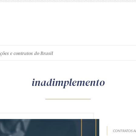
ções e contratos do Brasil
inadimplemento
CONTRATOS A