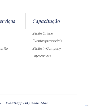
erviços
Capacitação
Zênite Online
Eventos presenciais
crito
Zênite in Company
Diferenciais
6
Whatsapp (41) 98881-6616