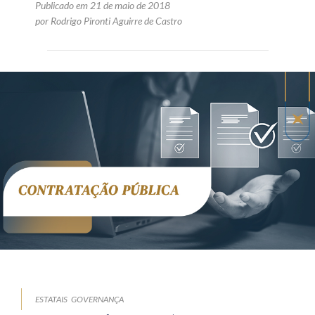
Publicado em 21 de maio de 2018
por Rodrigo Pironti Aguirre de Castro
ESTATAIS
GOVERNANÇA