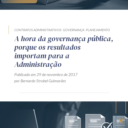
CONTRATOS ADMINISTRATIVOS
GOVERNANÇA
PLANEJAMENTO
A hora da governança pública,
porque os resultados
importam para a
Administração
Publicado em 29 de novembro de 2017
por Bernardo Strobel Guimarães