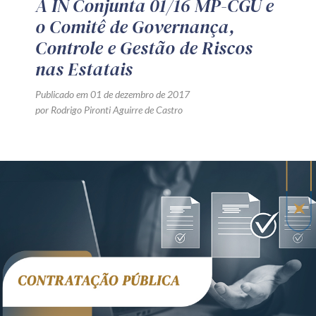
A IN Conjunta 01/16 MP-CGU e
o Comitê de Governança,
Controle e Gestão de Riscos
nas Estatais
Publicado em 01 de dezembro de 2017
por Rodrigo Pironti Aguirre de Castro