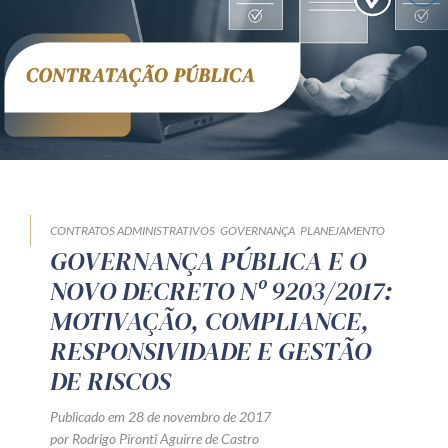
CONTRATOS ADMINISTRATIVOS
GOVERNANÇA
PLANEJAMENTO
GOVERNANÇA PÚBLICA E O
NOVO DECRETO Nº 9203/2017:
MOTIVAÇÃO, COMPLIANCE,
RESPONSIVIDADE E GESTÃO
DE RISCOS
Publicado em 28 de novembro de 2017
por Rodrigo Pironti Aguirre de Castro