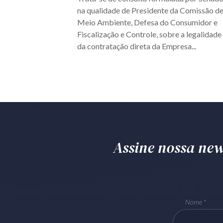
na qualidade de Presidente da Comissão d
Meio Ambiente, Defesa do Consumidor e
Fiscalização e Controle, sobre a legalidade
da contratação direta da Empresa...
Assine nossa news
Nome