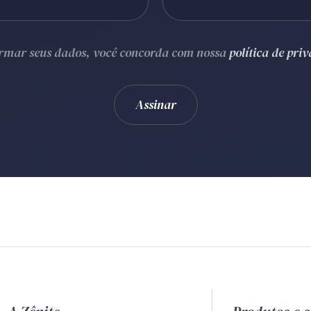
ormar seus dados, você concorda com nossa
política de pri