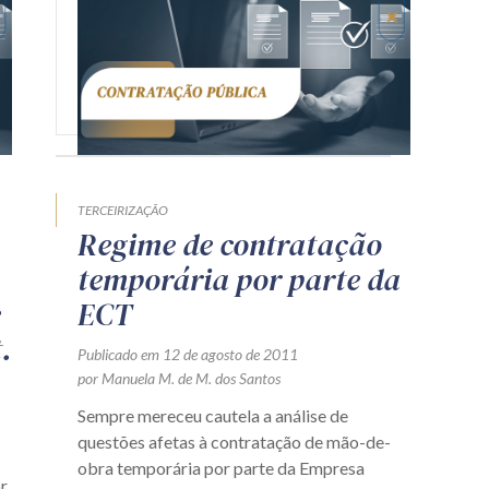
TERCEIRIZAÇÃO
Regime de contratação
temporária por parte da
e
ECT
.
Publicado em 12 de agosto de 2011
por Manuela M. de M. dos Santos
Sempre mereceu cautela a análise de
questões afetas à contratação de mão-de-
obra temporária por parte da Empresa
r,