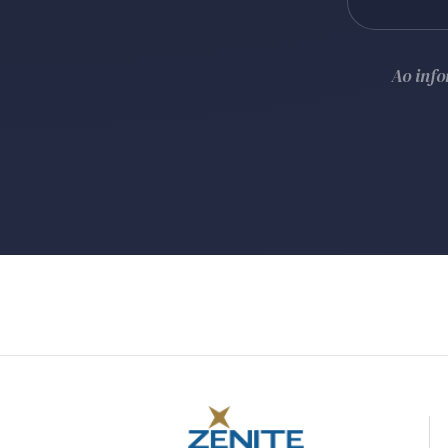
Ao inf