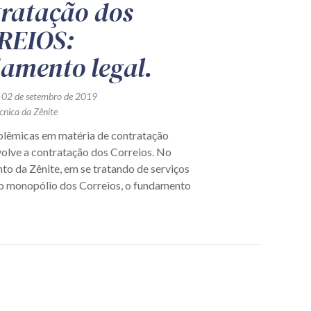
ratação dos
REIOS:
amento legal.
 02 de setembro de 2019
cnica da Zênite
lêmicas em matéria de contratação
volve a contratação dos Correios. No
to da Zênite, em se tratando de serviços
no monopólio dos Correios, o fundamento