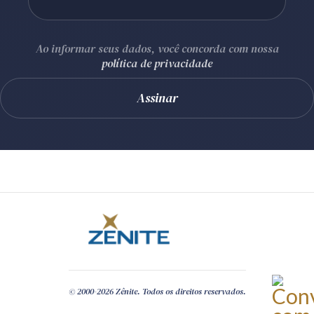
Ao informar seus dados, você concorda com nossa
política de privacidade
© 2000-2026 Zênite. Todos os direitos reservados.