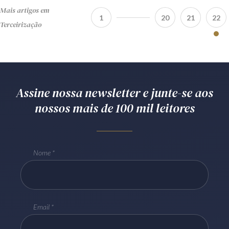
Mais artigos em
1
20
21
22
Terceirização
Assine nossa newsletter e junte-se aos
nossos mais de 100 mil leitores
Nome
Email