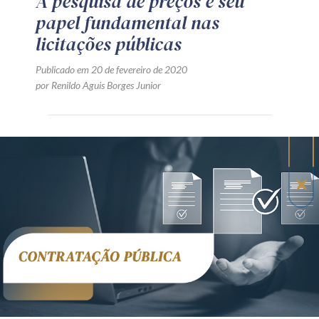
A pesquisa de preços e seu
papel fundamental nas
licitações públicas
Publicado em 20 de fevereiro de 2020
por Renildo Aguis Borges Junior