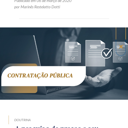
Publicado em 06 de março de 2020
por Marinês Restelatto Dotti
DOUTRINA