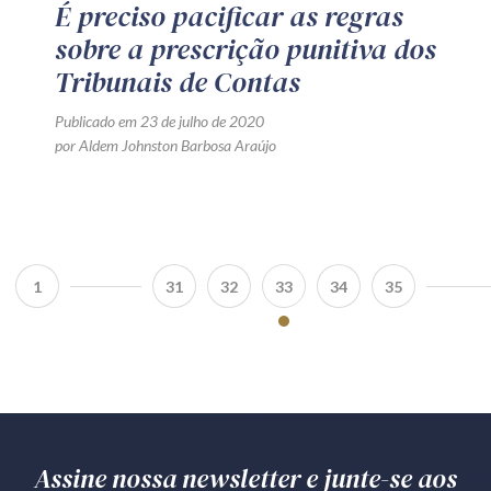
É preciso pacificar as regras
sobre a prescrição punitiva dos
Tribunais de Contas
Publicado em 23 de julho de 2020
por Aldem Johnston Barbosa Araújo
1
31
32
33
34
35
Assine nossa newsletter e junte-se aos