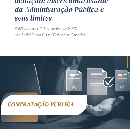
licitação: discricionariedade
da Administração Pública e
seus limites
Publicado em 03 de setembro de 2020
por André Santa Cruz / Guilherme Carvalho