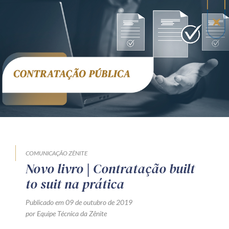
COMUNICAÇÃO ZÊNITE
Novo livro | Contratação built
to suit na prática
Publicado em 09 de outubro de 2019
por Equipe Técnica da Zênite