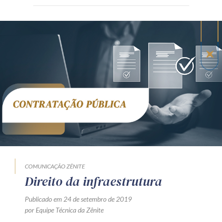
COMUNICAÇÃO ZÊNITE
Direito da infraestrutura
Publicado em 24 de setembro de 2019
por Equipe Técnica da Zênite