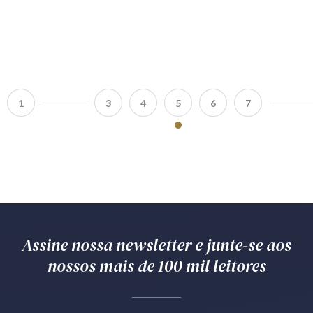
1
3
4
5
6
7
Assine nossa newsletter e junte-se aos
nossos mais de 100 mil leitores