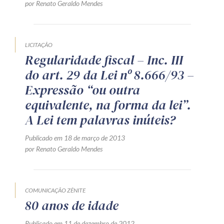
por Renato Geraldo Mendes
LICITAÇÃO
Regularidade fiscal – Inc. III
do art. 29 da Lei nº 8.666/93 –
Expressão “ou outra
equivalente, na forma da lei”.
A Lei tem palavras inúteis?
Publicado em 18 de março de 2013
por Renato Geraldo Mendes
COMUNICAÇÃO ZÊNITE
80 anos de idade
Publicado em 11 de dezembro de 2012