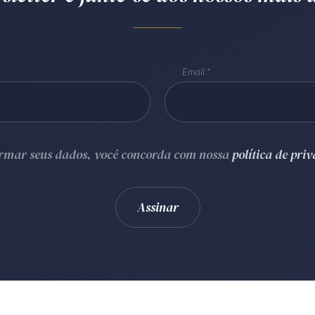
Email
ormar seus dados, você concorda com nossa
política de pri