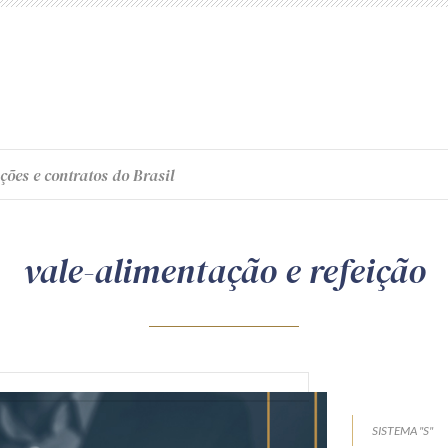
ções e contratos do Brasil
vale-alimentação e refeição
SISTEMA "S"