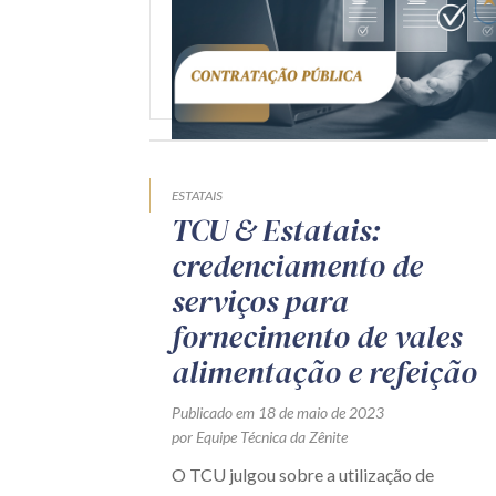
ESTATAIS
TCU & Estatais:
credenciamento de
serviços para
fornecimento de vales
alimentação e refeição
Publicado em 18 de maio de 2023
por Equipe Técnica da Zênite
O TCU julgou sobre a utilização de