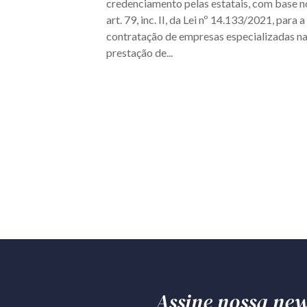
credenciamento pelas estatais, com base n
art. 79, inc. II, da Lei nº 14.133/2021, para a
contratação de empresas especializadas n
prestação de...
Assine nossa news