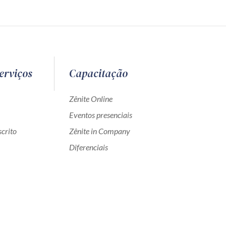
erviços
Capacitação
Zênite Online
Eventos presenciais
crito
Zênite in Company
Diferenciais