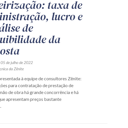
eirização: taxa de
nistração, lucro e
álise de
uibilidade da
osta
 05 de julho de 2022
cnica da Zênite
resentada à equipe de consultores Zênite:
ções para contratação de prestação de
 mão de obra há grande concorrência e há
ue apresentam preços bastante
.