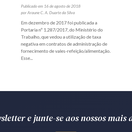
Publicado em 16 de agosto de 2018
por Araune C. A. Duarte da Silva
Em dezembro de 2017 foi publicada a
Portaria nº 1.287/2017, do Ministério do
Trabalho, que vedou a utilização de taxa
negativa em contratos de administração de
fornecimento de vales-refeição/alimentação.
Esse...
letter e junte-se aos nossos mais d