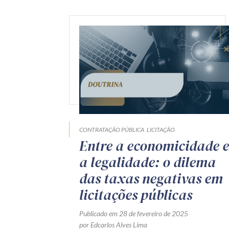
CONTRATAÇÃO PÚBLICA
LICITAÇÃO
Entre a economicidade e
a legalidade: o dilema
das taxas negativas em
licitações públicas
Publicado em 28 de fevereiro de 2025
por Edcarlos Alves Lima