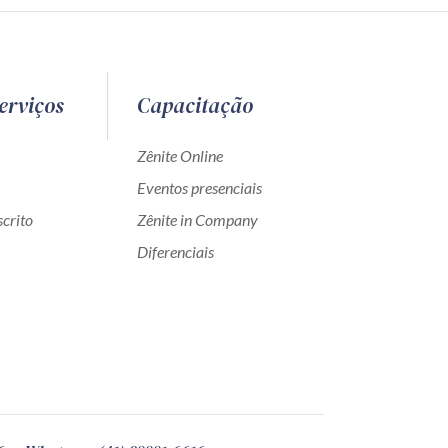
erviços
Capacitação
Zênite Online
Eventos presenciais
crito
Zênite in Company
Diferenciais