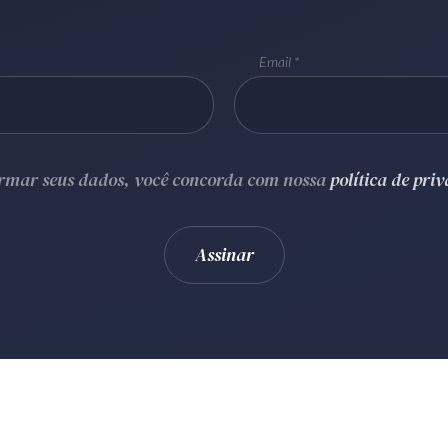
Email
ormar seus dados, você concorda com nossa
política de pri