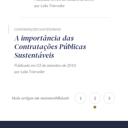
por Leila Trierveiler
CONTRATAÇÕES SUSTENTÁVEIS
A importância das
Contratações Públicas
Sustentáveis
Publicado em 03 de setembro de 2010
por Leila Trierveiler
Mais artigos em sustentabilidade
1
2
3