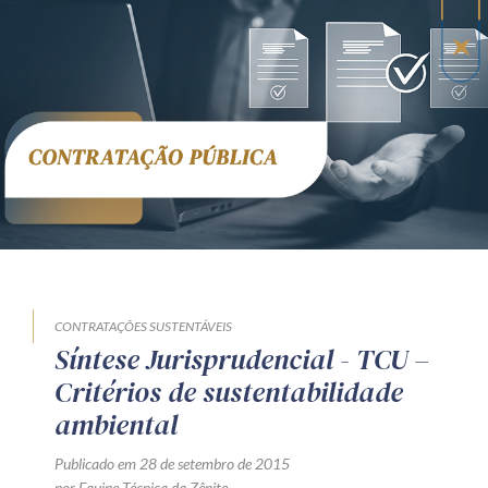
CONTRATAÇÕES SUSTENTÁVEIS
Síntese Jurisprudencial - TCU –
Critérios de sustentabilidade
ambiental
Publicado em 28 de setembro de 2015
por Equipe Técnica da Zênite