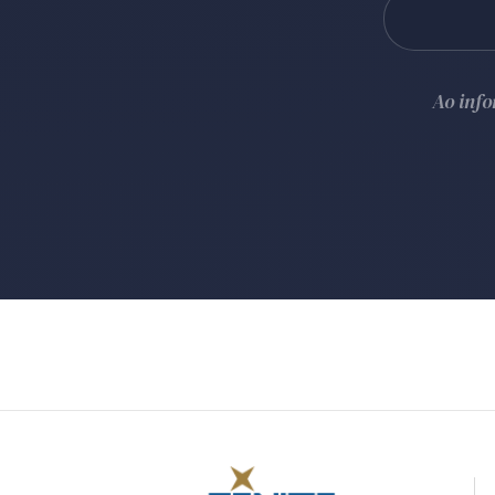
Ao inf