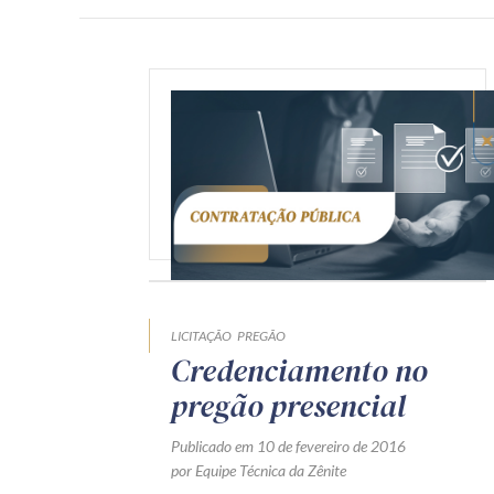
LICITAÇÃO
PREGÃO
Credenciamento no
pregão presencial
Publicado em 10 de fevereiro de 2016
por Equipe Técnica da Zênite