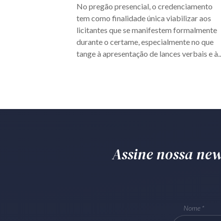
No pregão presencial, o credenciamento
tem como finalidade única viabilizar aos
licitantes que se manifestem formalmente
durante o certame, especialmente no que
tange à apresentação de lances verbais e à..
Assine nossa news
Nome