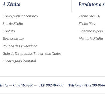
A Zênite
Produtos e s
Como publicar conosco
Zênite Fácil IA
Site da Zênite
Zênite Play
Contato
Orientação por Es
Termos de uso
Mentoria Zênite
Política de Privacidade
Guia de Direitos dos Titulares de Dados
Encarregado (contato)
Batel
Curitiba
/
PR
CEP
80240-000
Telefone (41) 2109-866