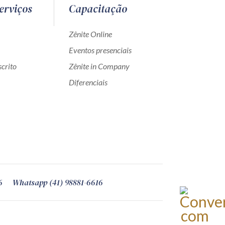
erviços
Capacitação
Zênite Online
Eventos presenciais
crito
Zênite in Company
Diferenciais
6
Whatsapp (41) 98881-6616