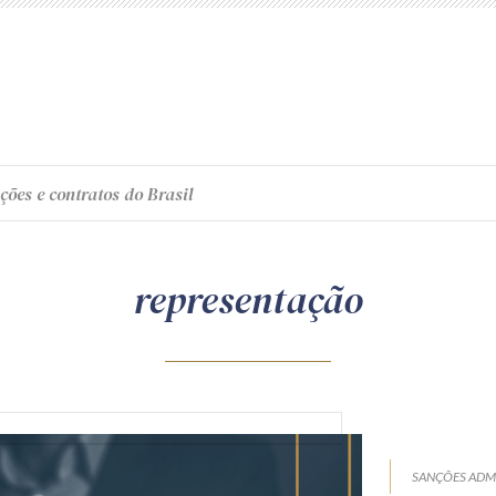
ções e contratos do Brasil
representação
SANÇÕES ADMI