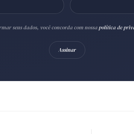
ormar seus dados, você concorda com nossa
política de pri