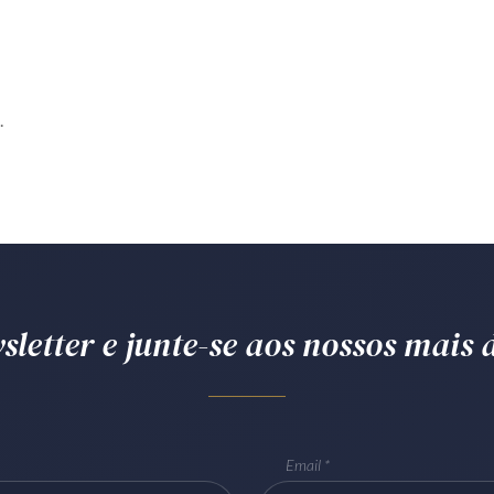
.
letter e junte-se aos nossos mais d
Email