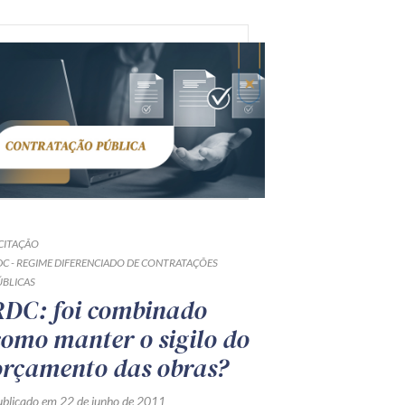
ICITAÇÃO
DC - REGIME DIFERENCIADO DE CONTRATAÇÕES
ÚBLICAS
RDC: foi combinado
como manter o sigilo do
orçamento das obras?
ublicado em 22 de junho de 2011