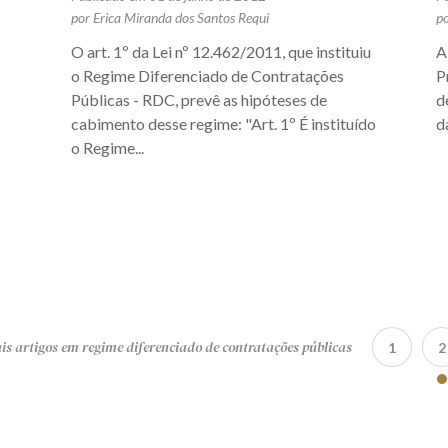
por Erica Miranda dos Santos Requi
p
O art. 1º da Lei nº 12.462/2011, que instituiu
A
o Regime Diferenciado de Contratações
P
Públicas - RDC, prevê as hipóteses de
d
cabimento desse regime: "Art. 1º É instituído
d
o Regime...
s artigos em regime diferenciado de contratações públicas
1
2