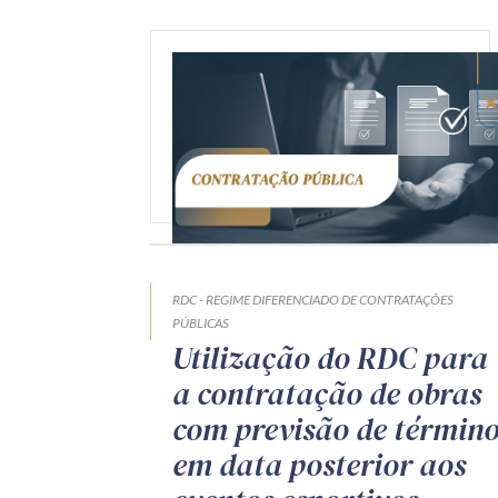
RDC - REGIME DIFERENCIADO DE CONTRATAÇÕES
PÚBLICAS
Utilização do RDC para
a contratação de obras
com previsão de términ
em data posterior aos