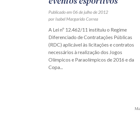
eventos esportivos
Publicado em 06 de julho de 2012
por Isabel Margarido Correa
A Lei nº 12.462/11 instituiu o Regime
Diferenciado de Contratações Públicas
(RDC) aplicável às licitações e contratos
necessários à realização dos Jogos
Olímpicos e Paraolímpicos de 2016 e da
Copa...
Mai