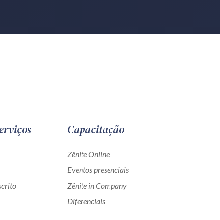
erviços
Capacitação
Zênite Online
Eventos presenciais
crito
Zênite in Company
Diferenciais