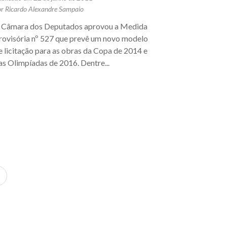
or Ricardo Alexandre Sampaio
 Câmara dos Deputados aprovou a Medida
rovisória nº 527 que prevê um novo modelo
e licitação para as obras da Copa de 2014 e
as Olimpíadas de 2016. Dentre...