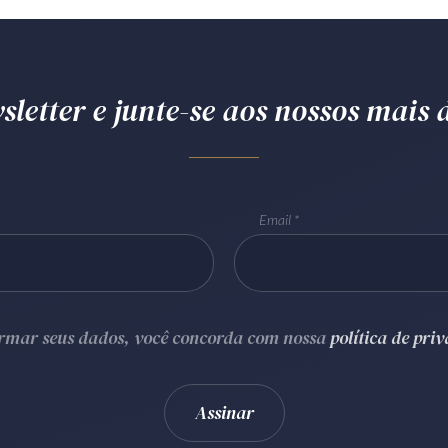
letter e junte-se aos nossos mais d
Email
ormar seus dados, você concorda com nossa
política de pri